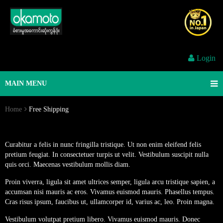
Login
MAIN MENU
Home
Free Shipping
FREE
Curabitur a felis in nunc fringilla tristique. Ut non enim eleifend felis
SHIPPING
pretium feugiat. In consectetuer turpis ut velit. Vestibulum suscipit nulla
quis orci. Maecenas vestibulum mollis diam.
Proin viverra, ligula sit amet ultrices semper, ligula arcu tristique sapien, a
accumsan nisi mauris ac eros. Vivamus euismod mauris. Phasellus tempus.
Cras risus ipsum, faucibus ut, ullamcorper id, varius ac, leo. Proin magna.
Vestibulum volutpat pretium libero. Vivamus euismod mauris. Donec